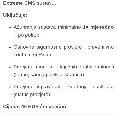
Extreme CMS
sustavu.
Uključuje:
Ažuriranja sustava minimalno
1× mjesečno
ili po potrebi
Osnovne sigurnosne provjere i preventivnu
kontrolu grešaka
Provjeru modula i ključnih funkcionalnosti
(forme, sadržaj, prikaz stranica)
Provjeru ispravnosti izvođenja backup-a
(status provjere)
Cijena:
40 EUR / mjesečno