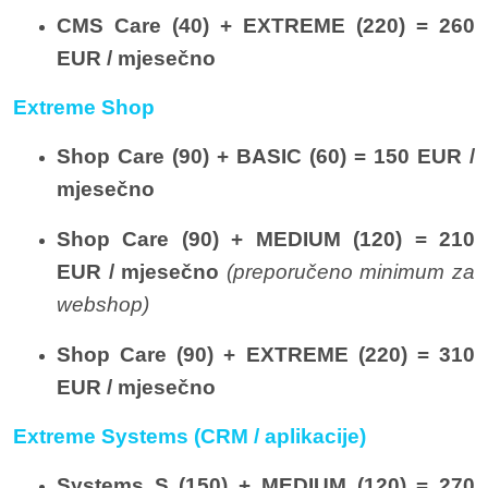
CMS Care (40) + EXTREME (220) = 260
EUR / mjesečno
Extreme Shop
Shop Care (90) + BASIC (60) = 150 EUR /
mjesečno
Shop Care (90) + MEDIUM (120) = 210
EUR / mjesečno
(preporučeno minimum za
webshop)
Shop Care (90) + EXTREME (220) = 310
EUR / mjesečno
Extreme Systems (CRM / aplikacije)
Systems S (150) + MEDIUM (120) = 270