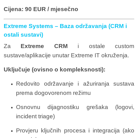
Cijena:
90 EUR / mjesečno
Extreme Systems – Baza održavanja (CRM i
ostali sustavi)
Za
Extreme CRM
i ostale custom
sustave/aplikacije unutar Extreme IT okruženja.
Uključuje (ovisno o kompleksnosti):
Redovito održavanje i ažuriranja sustava
prema dogovorenom režimu
Osnovnu dijagnostiku grešaka (logovi,
incident triage)
Provjeru ključnih procesa i integracija (ako