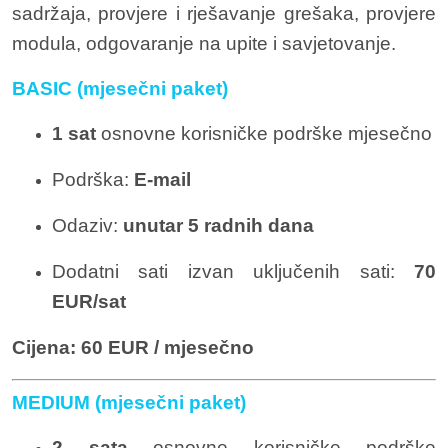
sadržaja, provjere i rješavanje grešaka, provjere
modula, odgovaranje na upite i savjetovanje.
BASIC (mjesečni paket)
1 sat
osnovne korisničke podrške mjesečno
Podrška:
E-mail
Odaziv:
unutar 5 radnih dana
Dodatni sati izvan uključenih sati:
70
EUR/sat
Cijena:
60 EUR / mjesečno
MEDIUM (mjesečni paket)
2 sata
osnovne korisničke podrške