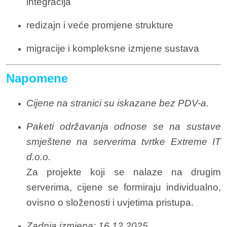
integracija
redizajn i veće promjene strukture
migracije i kompleksne izmjene sustava
Napomene
Cijene na stranici su iskazane bez PDV-a.
Paketi održavanja odnose se na sustave
smještene na serverima tvrtke Extreme IT
d.o.o.
Za projekte koji se nalaze na drugim
serverima, cijene se formiraju individualno,
ovisno o složenosti i uvjetima pristupa.
Zadnja izmjena: 16.12.2025.