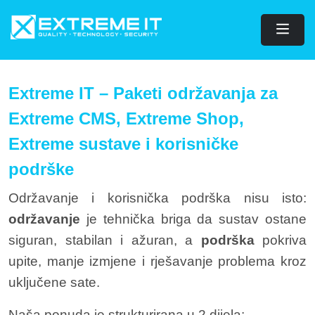
Extreme IT – Paketi održavanja za
Extreme CMS, Extreme Shop,
Extreme sustave i korisničke
podrške
Održavanje i korisnička podrška nisu isto:
održavanje
je tehnička briga da sustav ostane
siguran, stabilan i ažuran, a
podrška
pokriva
upite, manje izmjene i rješavanje problema kroz
uključene sate.
Naša ponuda je strukturirana u 2 dijela: