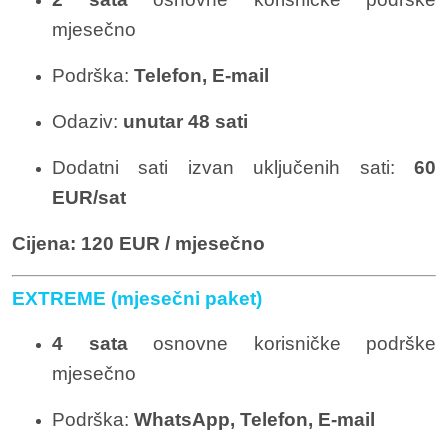
mjesečno
Podrška:
Telefon, E-mail
Odaziv:
unutar 48 sati
Dodatni sati izvan uključenih sati:
60
EUR/sat
Cijena:
120 EUR / mjesečno
EXTREME (mjesečni paket)
4 sata
osnovne korisničke podrške
mjesečno
Podrška:
WhatsApp, Telefon, E-mail