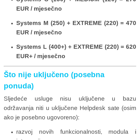
EUR / mjesečno
Systems M (250) + EXTREME (220) = 470
EUR / mjesečno
Systems L (400+) + EXTREME (220) = 620
EUR+ / mjesečno
Što nije uključeno (posebna
ponuda)
Sljedeće usluge nisu uključene u bazu
održavanja niti u uključene Helpdesk sate (osim
ako je posebno ugovoreno):
razvoj novih funkcionalnosti, modula i