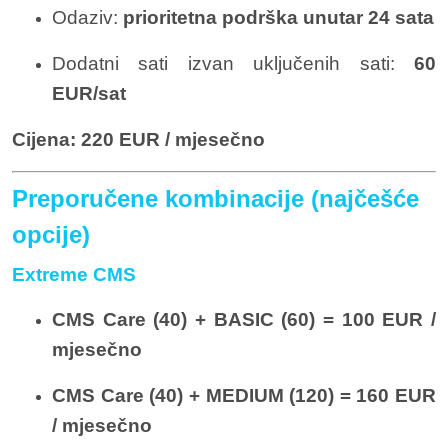
Odaziv:
prioritetna podrška unutar 24 sata
Dodatni sati izvan uključenih sati:
60
EUR/sat
Cijena:
220 EUR / mjesečno
Preporučene kombinacije (najčešće
opcije)
Extreme CMS
CMS Care (40) + BASIC (60) = 100 EUR /
mjesečno
CMS Care (40) + MEDIUM (120) = 160 EUR
/ mjesečno